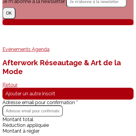
Je m'abonne à la newsletter
OK
Evénements
Agenda
Afterwork Réseautage & Art de la
Mode
Retour
Ajouter un autre inscrit
Adresse email pour confirmation *
Montant total
Réduction appliquée
Montant à régler